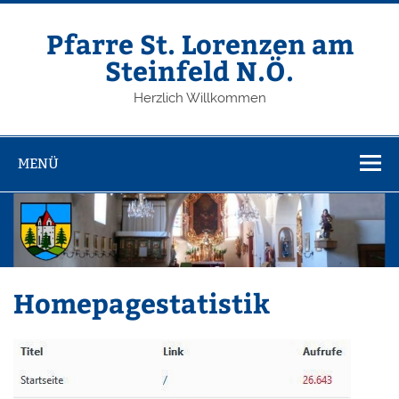
Zum
Inhalt
springen
Pfarre St. Lorenzen am
Steinfeld N.Ö.
Herzlich Willkommen
MENÜ
Homepagestatistik