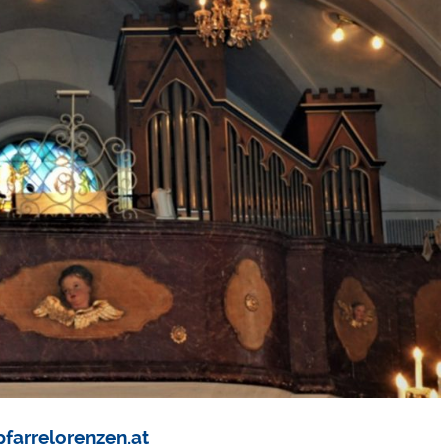
pfarrelorenzen.at