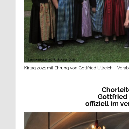
Kirtag 2021 mit Ehrung von Gottfried Ullreich – Vera
Chorleit
Gottfried
offiziell im 