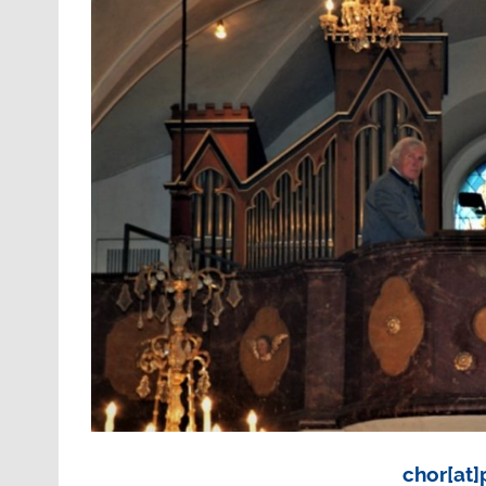
chor[at]