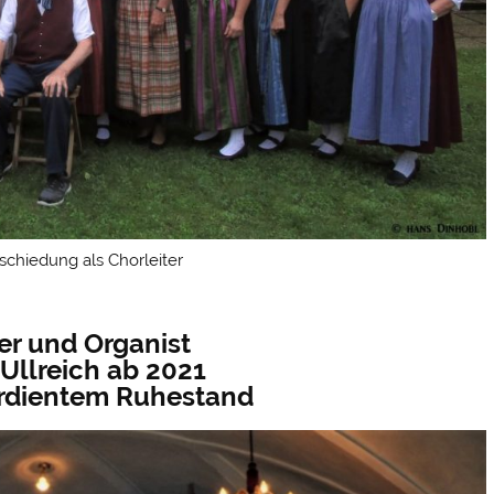
bschiedung als Chorleiter
er und Organist
 Ullreich ab 2021
verdientem Ruhestand