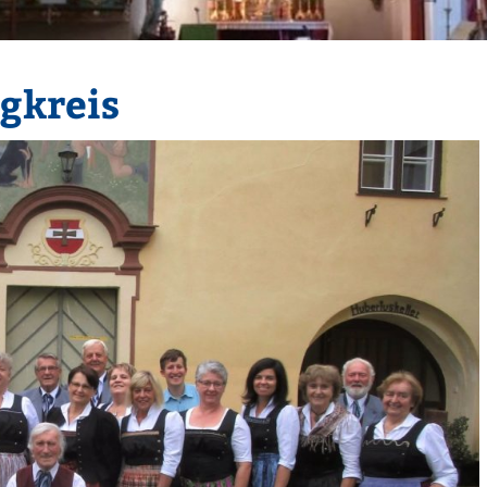
gkreis