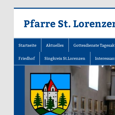
Zum
Inhalt
springen
Pfarre St. Lorenze
Startseite
Aktuelles
Gottesdienste Tagesak
Friedhof
Singkreis St.Lorenzen
Interessan