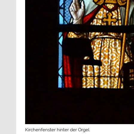
Kirchenfenster hinter der Orgel