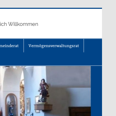
lich Willkommen
meinderat
Vermögensverwaltungsrat