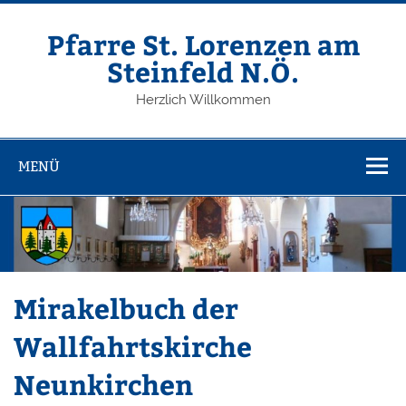
Zum
Inhalt
springen
Pfarre St. Lorenzen am
Steinfeld N.Ö.
Herzlich Willkommen
MENÜ
Mirakelbuch der
Wallfahrtskirche
Neunkirchen