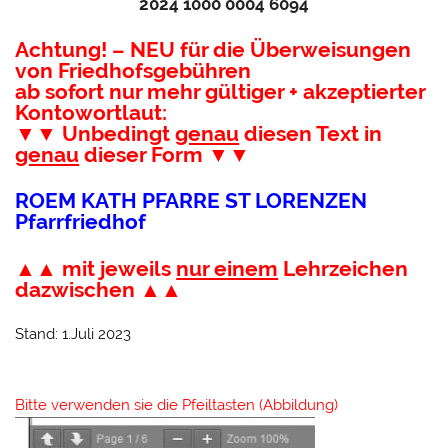
2024 1000 0004 6094
Achtung! – NEU für die Überweisungen
von Friedhofsgebühren
ab sofort nur mehr gültiger + akzeptierter
Kontowortlaut:
▼▼ Unbedingt
genau
diesen Text in
genau
dieser Form ▼▼
ROEM KATH PFARRE ST LORENZEN
Pfarrfriedhof
▲▲ mit jeweils
nur einem
Lehrzeichen
dazwischen ▲▲
Stand: 1.Juli 2023
Bitte verwenden sie die Pfeiltasten (Abbildung)