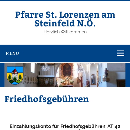
Zum
Inhalt
springen
Pfarre St. Lorenzen am
Steinfeld N.Ö.
Herzlich Willkommen
MENÜ
Friedhofsgebühren
Einzahlungskonto für Friedhofsgebühren: AT 42