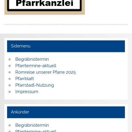
Sidemenu
Begräbnistermin
Pfarrtermine-aktuell
Romreise unserer Pfarre 2025
Pfarrblatt
Pfarrstadl-Nutzung
Impressum
Ankünder
Begräbnistermin
Pfarrtermine-aktuell