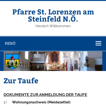
Zum
Inhalt
springen
Pfarre St. Lorenzen am
Steinfeld N.Ö.
Herzlich Willkommen
MENÜ
Zur Taufe
DOKUMENTE ZUR ANMELDUNG DER TAUFE
1.)
Wohnungsnachweis (Meldezettel)