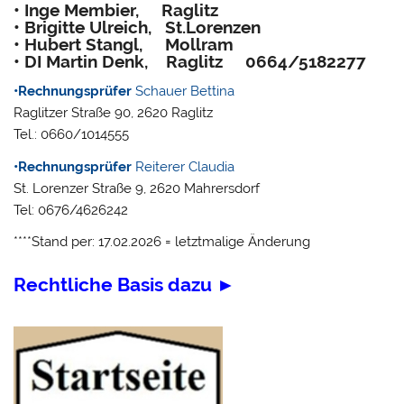
• Inge Membier, Raglitz
• Brigitte Ulreich, St.Lorenzen
• Hubert Stangl, Mollram
• DI Martin Denk, Raglitz
0664/5182277
•Rechnungsprüfer
Schauer Bettina
Raglitzer Straße 90, 2620 Raglitz
Tel.: 0660/1014555
•Rechnungsprüfer
Reiterer Claudia
St. Lorenzer Straße 9, 2620 Mahrersdorf
Tel: 0676/4626242
****Stand per: 17.02.2026 = letztmalige Änderung
Rechtliche Basis dazu ►