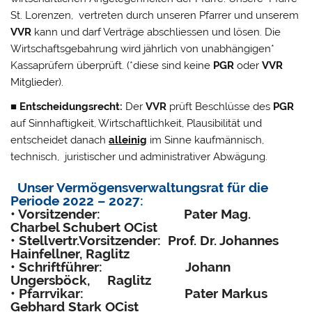
St. Lorenzen, vertreten durch unseren Pfarrer und unserem
VVR
kann und darf Verträge abschliessen und lösen. Die
Wirtschaftsgebahrung wird jährlich von unabhängigen*
Kassaprüfern überprüft. (*diese sind keine
PGR
oder
VVR
Mitglieder).
■ Entscheidungsrecht:
Der
VVR
prüft Beschlüsse des
PGR
auf Sinnhaftigkeit, Wirtschaftlichkeit, Plausibilität und
entscheidet danach
alleinig
im Sinne kaufmännisch,
technisch, juristischer und administrativer Abwägung.
Unser Vermögensverwaltungsrat für die
Periode 2022 – 2027:
• Vorsitzender: Pater Mag.
Charbel Schubert OCist
• Stellvertr.Vorsitzender: Prof. Dr. Johannes
Hainfellner, Raglitz
• Schriftführer: Johann
Ungersböck, Raglitz
• Pfarrvikar: Pater Markus
Gebhard Stark OCist