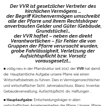
Der
VVR
ist gesetzlicher Vertreter des
kirchlichen Vermögens …
der Begriff Kirchenvermögen umschreibt
alle der Pfarre und ihrem Rechtskörper
anvertrauten Gelder und Güter (Gebäude,
Grundstücke)…
der
VVR
haftet – neben den direkt
Verantwortlichen – für Fehler die von
Gruppen der Pfarre verursacht wurden,
grobe Fahrlässigkeit, Verletzung der
Aufsichtspflicht bzw. Vorsatz
vorausgesetzt…
■ völlig neu in der Pfarrstruktur seit 2017, der
VVR
hat damit
die Hauptamtliche Aufgabe unsere Pfarre wie einen
Wirtschaftsbetrieb zu führen. Dies in Vermögensrechtlicher
und wirtschaftlicher Sicht. Jahresabschluss, Bilanz, Inventar,
Gebäudeverwaltung, Aufsichtspflicht, div. Haftungen …
■ Hauptaufgabe:
Entscheidungsträger in allen
wirtschaftlichen Angelegenheiten der Pfarre. Unsere Pfarre