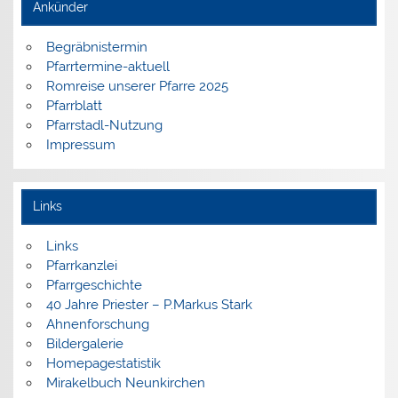
Ankünder
Begräbnistermin
Pfarrtermine-aktuell
Romreise unserer Pfarre 2025
Pfarrblatt
Pfarrstadl-Nutzung
Impressum
Links
Links
Pfarrkanzlei
Pfarrgeschichte
40 Jahre Priester – P.Markus Stark
Ahnenforschung
Bildergalerie
Homepagestatistik
Mirakelbuch Neunkirchen