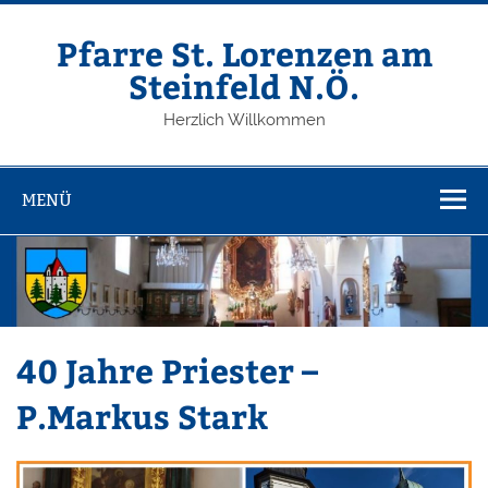
Zum
Inhalt
springen
Pfarre St. Lorenzen am
Steinfeld N.Ö.
Herzlich Willkommen
MENÜ
40 Jahre Priester –
P.Markus Stark