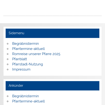
Sidemenu
Begräbnistermin
Pfarrtermine-aktuell
Romreise unserer Pfarre 2025
Pfarrblatt
Pfarrstadl-Nutzung
Impressum
Ankünder
Begräbnistermin
Pfarrtermine-aktuell