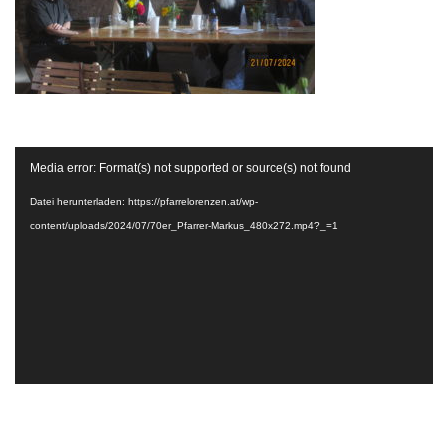
Video-
Media error: Format(s) not supported or source(s) not found
Player
Datei herunterladen: https://pfarrelorenzen.at/wp-
content/uploads/2024/07/70er_Pfarrer-Markus_480x272.mp4?_=1