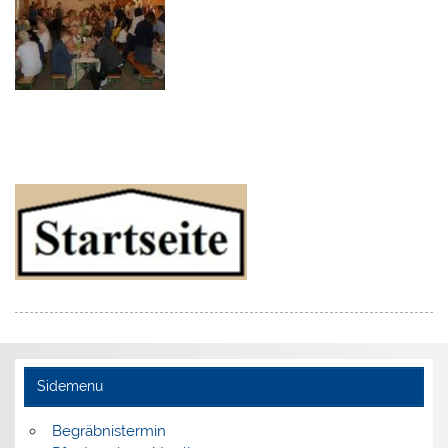
Sidemenu
Begräbnistermin