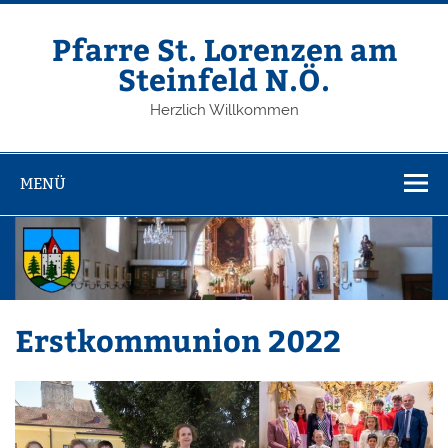
Zum
Inhalt
springen
Pfarre St. Lorenzen am
Steinfeld N.Ö.
Herzlich Willkommen
MENÜ
Erstkommunion 2022