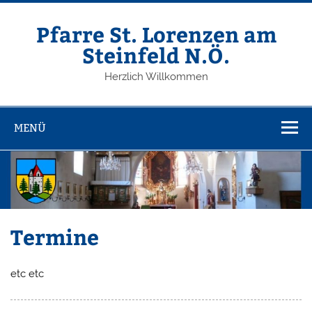
Zum
Inhalt
springen
Pfarre St. Lorenzen am
Steinfeld N.Ö.
Herzlich Willkommen
MENÜ
Termine
etc etc