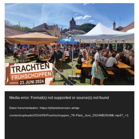
Video-
Media error: Format(s) not supported or source(s) not found
Player
Datei herunterladen: https://pfarrelorenzen.at/wp-
content/uploads/2024/06/Fruehschoppen_TK-Flatz_Juni_2024MEDIUMb.mp4?_=1