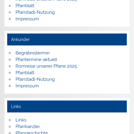
Pfarrblatt
Pfarrstadl-Nutzung
Impressum
Ankünder
Begräbnistermin
Pfarrtermine-aktuell
Romreise unserer Pfarre 2025
Pfarrblatt
Pfarrstadl-Nutzung
Impressum
Links
Links
Pfarrkanzlei
Pfarrgeschichte