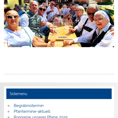
Sidemenu
Begräbnistermin
Pfarrtermine-aktuell
Romreise unserer Pfarre 2025