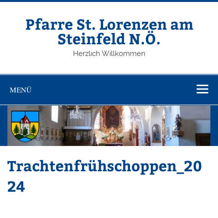
Zum
Inhalt
springen
Pfarre St. Lorenzen am
Steinfeld N.Ö.
Herzlich Willkommen
MENÜ
Trachtenfrühschoppen_20
24