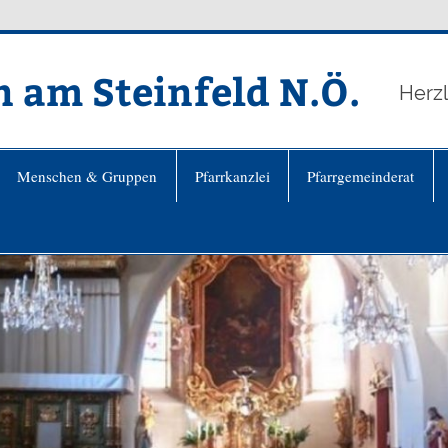
n am Steinfeld N.Ö.
Herz
Menschen & Gruppen
Pfarrkanzlei
Pfarrgemeinderat