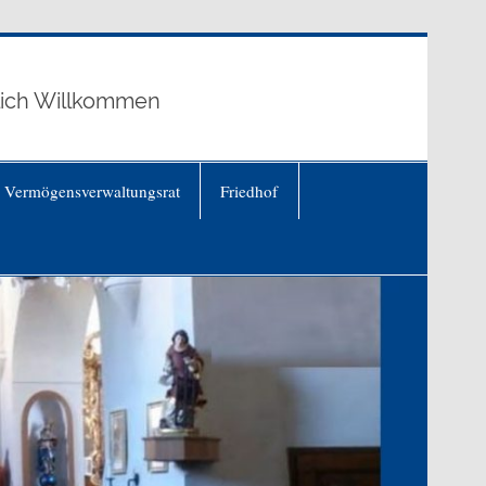
lich Willkommen
Vermögensverwaltungsrat
Friedhof