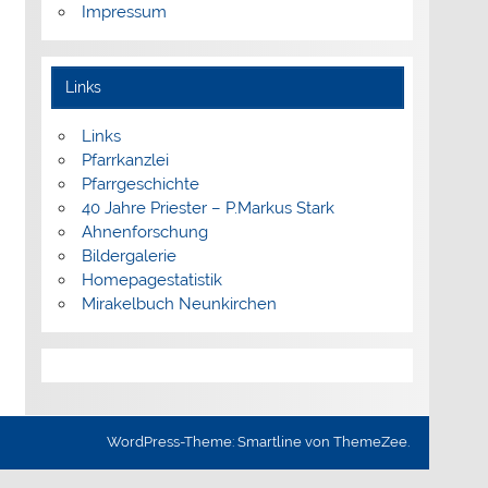
Impressum
Links
Links
Pfarrkanzlei
Pfarrgeschichte
40 Jahre Priester – P.Markus Stark
Ahnenforschung
Bildergalerie
Homepagestatistik
Mirakelbuch Neunkirchen
WordPress-Theme: Smartline von ThemeZee.